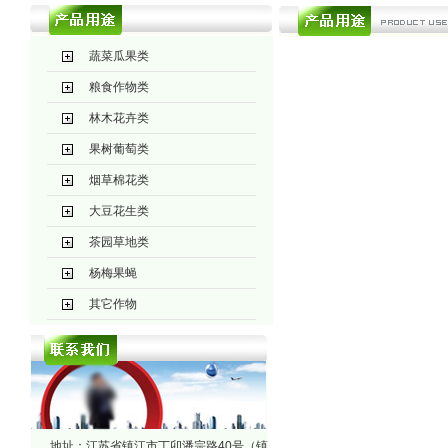
蔬菜瓜果类
粮食作物类
林木花卉类
果树葡萄类
烟草棉花类
大豆花生类
茶园草地类
杨梅果蝇
其它作物
地址：江苏省镇江市丁卯潘宗路40号（镇